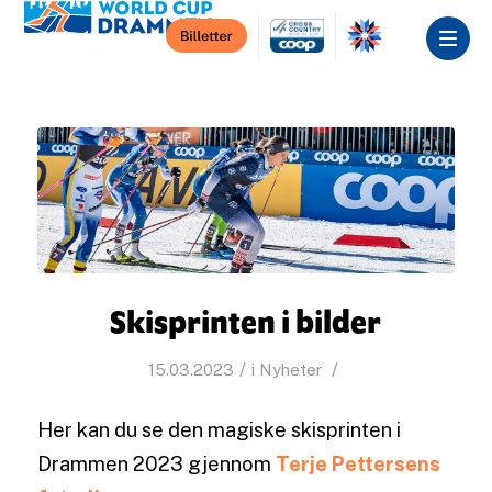
Skisprinten i bilder
/
/
15.03.2023
i
Nyheter
Her kan du se den magiske skisprinten i
Drammen 2023 gjennom
Terje Pettersens