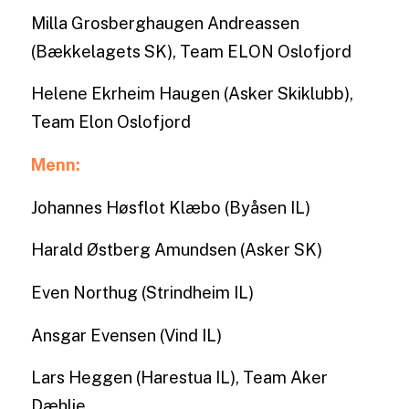
Milla Grosberghaugen Andreassen
(Bækkelagets SK), Team ELON Oslofjord
Helene Ekrheim Haugen (Asker Skiklubb),
Team Elon Oslofjord
Menn:
Johannes Høsflot Klæbo (Byåsen IL)
Harald Østberg Amundsen (Asker SK)
Even Northug (Strindheim IL)
Ansgar Evensen (Vind IL)
Lars Heggen (Harestua IL), Team Aker
Dæhlie