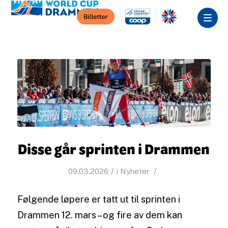
Disse går sprinten i Drammen
/
/
09.03.2026
i
Nyheter
Følgende løpere er tatt ut til sprinten i
Drammen 12. mars – og fire av dem kan