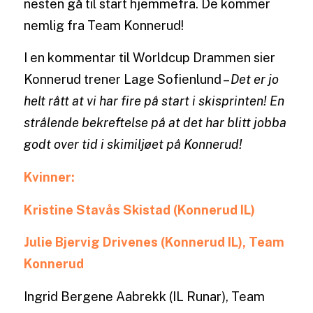
nesten gå til start hjemmefra. De kommer
nemlig fra Team Konnerud!
I en kommentar til Worldcup Drammen sier
Konnerud trener Lage Sofienlund –
Det er jo
helt rått at vi har fire på start i skisprinten! En
strålende bekreftelse på at det har blitt jobba
godt over tid i skimiljøet på Konnerud!
Kvinner:
Kristine Stavås Skistad (Konnerud IL)
Julie Bjervig Drivenes (Konnerud IL), Team
Konnerud
Ingrid Bergene Aabrekk (IL Runar), Team