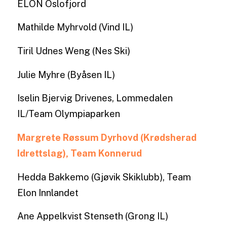
ELON Oslofjord
Mathilde Myhrvold (Vind IL)
Tiril Udnes Weng (Nes Ski)
Julie Myhre (Byåsen IL)
Iselin Bjervig Drivenes, Lommedalen
IL/Team Olympiaparken
Margrete Røssum Dyrhovd (Krødsherad
Idrettslag), Team Konnerud
Hedda Bakkemo (Gjøvik Skiklubb), Team
Elon Innlandet
Ane Appelkvist Stenseth (Grong IL)