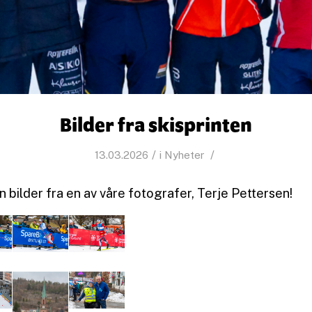
Bilder fra skisprinten
/
/
13.03.2026
i
Nyheter
bilder fra en av våre fotografer, Terje Pettersen!