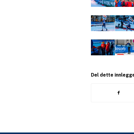
Del dette innlegg