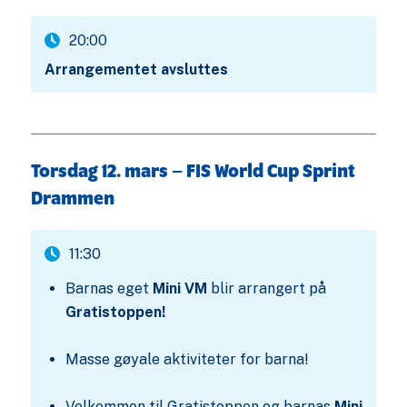
20:00
Arrangementet avsluttes
Torsdag 12. mars – FIS World Cup Sprint
Drammen
11:30
Barnas eget
Mini VM
blir arrangert på
Gratistoppen!
Masse gøyale aktiviteter for barna!
Velkommen til Gratistoppen og barnas
Mini