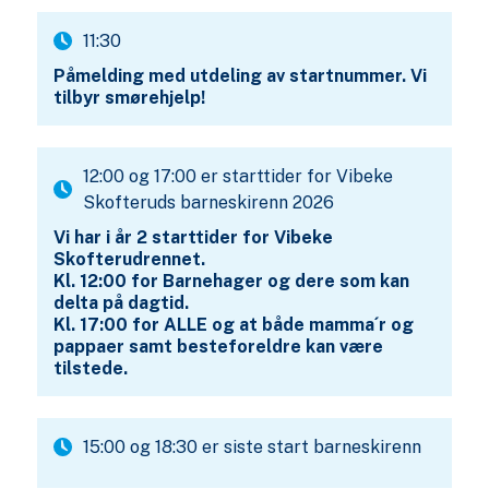
11:30
Påmelding med utdeling av startnummer. Vi
tilbyr smørehjelp!
12:00 og 17:00 er starttider for Vibeke
Skofteruds barneskirenn 2026
Vi har i år 2 starttider for Vibeke
Skofterudrennet.
Kl. 12:00 for Barnehager og dere som kan
delta på dagtid.
Kl. 17:00 for ALLE og at både mamma´r og
pappaer samt besteforeldre kan være
tilstede.
15:00 og 18:30 er siste start barneskirenn