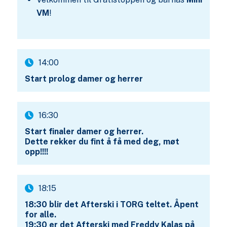
VM
!
14:00
Start prolog damer og herrer
16:30
Start finaler damer og herrer.
Dette rekker du fint å få med deg, møt
opp!!!!
18:15
18:30 blir det Afterski i TORG teltet. Åpent
for alle.
19:30 er det Afterski med Freddy Kalas på